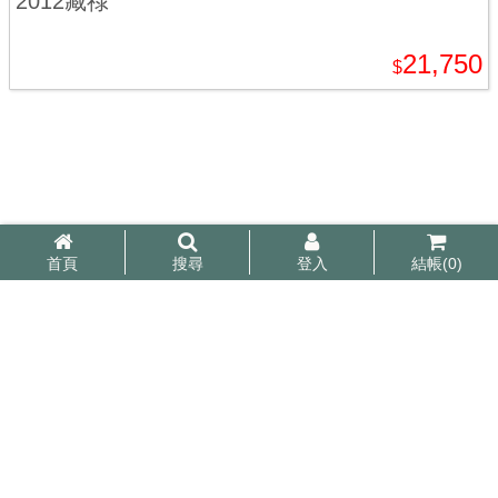
2012藏祿
21,750
$
首頁
搜尋
登入
結帳(
0
)