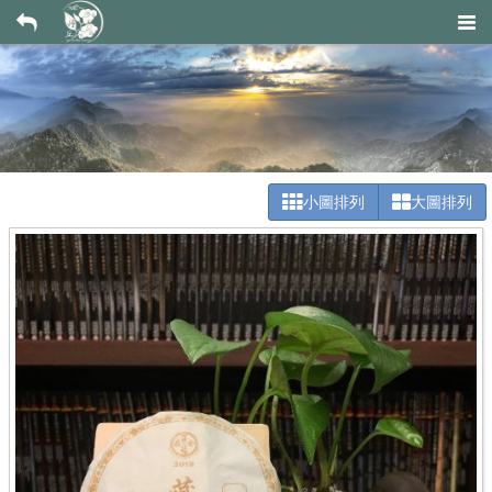
小圖排列
大圖排列