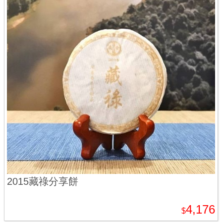
2015藏祿分享餅
4,176
$