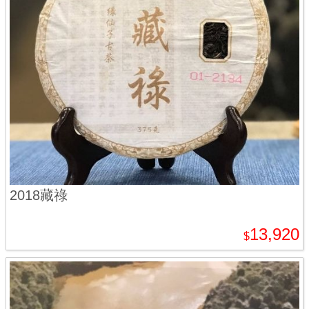
2018藏祿
13,920
$