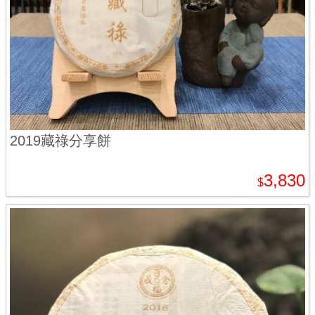
2019藏祿分享餅
3,830
$