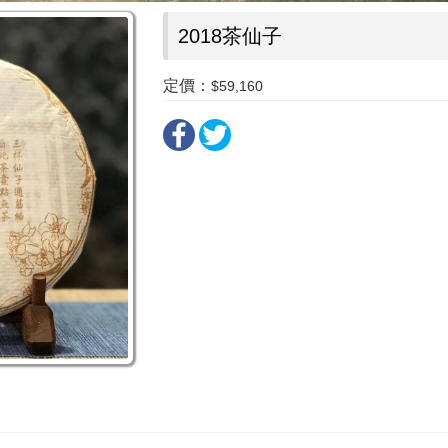
2018茶仙子
定價：
$59,160