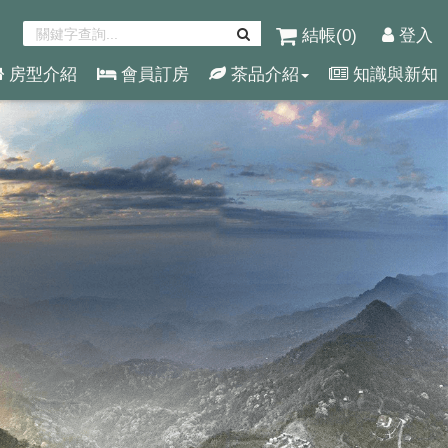
結帳(
0
)
登入
房型介紹
會員訂房
茶品介紹
知識與新知