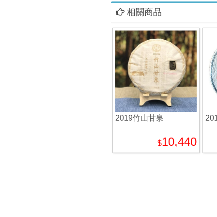
相關商品
2019竹山甘泉
20
10,440
$