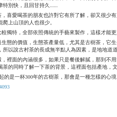
別快，且回甘持久......
好茶，喜愛喝茶的朋友也許對它有所了解，卻又很少
能爬上山頂的人也很少。
也比較獨特，全部依照傳統的手藝來製作，這樣才能
知道生態的價值，生態茶產量低，尤其是古樹茶，它
，所以說古村茶的長成無半點人為因素，是地地道
積澱，裡面的內涵很多，如果只是餐後解膩，那到不用
喝茶的同時了解一下茶的背景，這裡面包括產地，
起的是一杯300年的古樹茶，那會是一種怎樣的心境
?4093