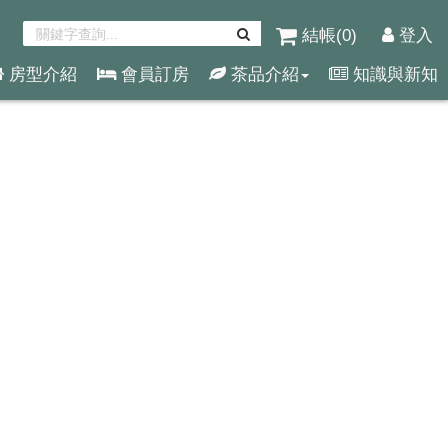
結帳(
0
)
登入
房型介紹
會員訂房
茶品介紹
知識與新知