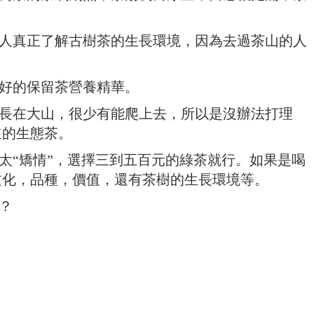
有人真正了解古樹茶的生長環境，因為去過茶山的人
更好的保留茶營養精華。
生長在大山，很少有能爬上去，所以是沒辦法打理
道的生態茶。
太“矯情”，選擇三到五百元的綠茶就行。如果是喝
文化，品種，價值，還有茶樹的生長環境等。
？