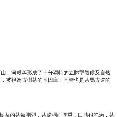
高山、河穀等形成了十分獨特的立體型氣候及自然
富，被視為古樹茶的基因庫；同時也是茶馬古道的
古樹茶的茶氣剛烈，茶湯稠而厚重，口感很飽滿，茶