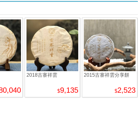
2018古寨祥雲
2015古寨祥雲分享餅
80,040
9,135
2,523
$
$