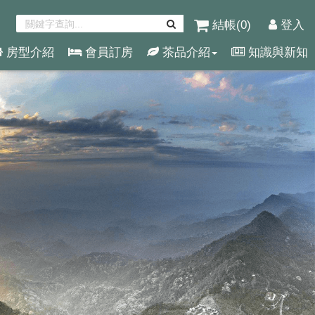
結帳(
0
)
登入
房型介紹
會員訂房
茶品介紹
知識與新知