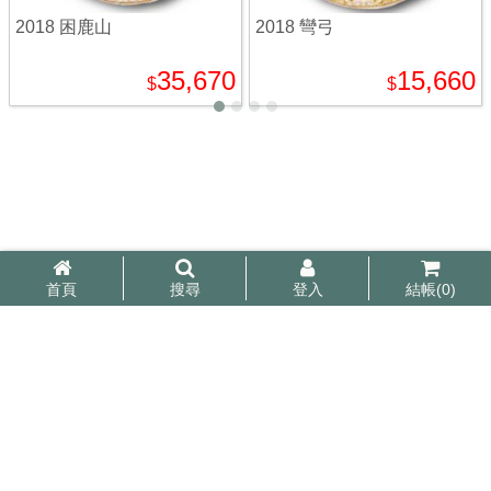
2018 困鹿山
2018 彎弓
35,670
15,660
$
$
首頁
搜尋
登入
結帳(
0
)