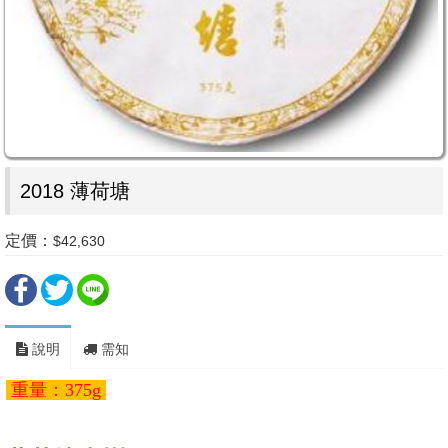
2018 薄荷塘
定價：
$42,630
說明
需知
重量：375g