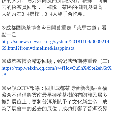
多的人力、
物力與高度的辨識技術。根據一同前
去的採茶員回報，「禪悅」
茶區的樹圍與樹高，
大約落在3~4層樓，3~4人雙手合抱粗。
※
成都國際茶博會今日開幕
重走「茶馬古道」看
點十足
http://scnews.newssc.org/
system/20181109/0009214
69.
html?from=timeline&
isappinsta
※成都茶博会精彩回顾，铭记感动期待重逢（二)
https://mp.weixin.qq.com/s/
4fHdvCu9hX49te2ehGrX
-A
※央視CCTV報導：四川成都茶博會新亮點-百福
藏倉不僅僅將雲南
最早種植茶樹的布朗族民居多
搬到展位上，
更將普洱茶賦予了文化新生命，成
為了展會中的必去的展位，
成功打響了普洱茶界