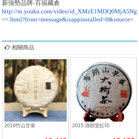
新強勢品牌-百福藏倉
http://m.youku.com/video/id_
XMzE1MDQ0MjA5Ng
==.html?from=
message&isappinstalled=0&
source=
相關商品
2019竹山甘泉
2015 清頤堂紅印