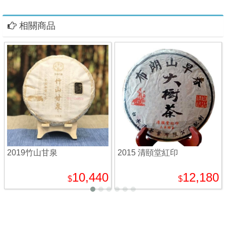
相關商品
2019竹山甘泉
2015 清頤堂紅印
10,440
12,180
$
$